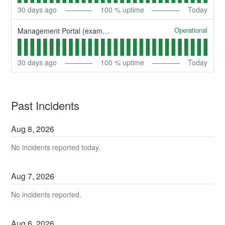
30
days ago
100
% uptime
Today
Operational
Management Portal (example)
30
days ago
100
% uptime
Today
Past Incidents
Aug
8
,
2026
No incidents reported today.
Aug
7
,
2026
No incidents reported.
Aug
6
,
2026