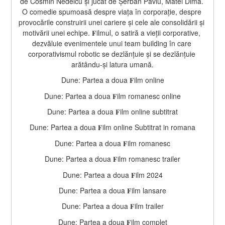
de Cosmin Nedelcu și jucat de Șerban Pavlu, Matei Dima. 
O comedie spumoasă despre viața în corporație, despre 
provocările construirii unei cariere și cele ale consolidării și 
motivării unei echipe. 𝐅ilmul, o satiră a vieții corporative, 
dezvăluie evenimentele unui team building în care 
corporativismul robotic se dezlănțuie și se dezlănțuie 
arătându-și latura umană.
Dune: Partea a doua 𝐅ilm online
Dune: Partea a doua 𝐅ilm romanesc online
Dune: Partea a doua 𝐅ilm online subtitrat
Dune: Partea a doua 𝐅ilm online Subtitrat in romana
Dune: Partea a doua 𝐅ilm romanesc
Dune: Partea a doua 𝐅ilm romanesc trailer
Dune: Partea a doua 𝐅ilm 2024
Dune: Partea a doua 𝐅ilm lansare
Dune: Partea a doua 𝐅ilm trailer
Dune: Partea a doua 𝐅ilm complet