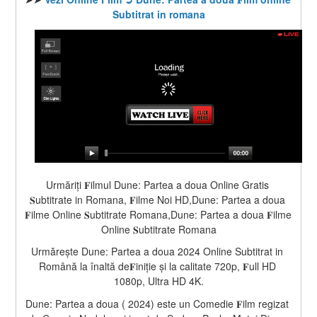
Subtitrat in romana
Urmăriți 𝐅ilmul Dune: Partea a doua Online Gratis 
𝐒ubtitrate in Romana, 𝐅ilme Noi HD,Dune: Partea a doua 
𝐅ilme Online 𝐒ubtitrate Romana,Dune: Partea a doua 𝐅ilme 
Online 𝐒ubtitrate Romana
Urmărește Dune: Partea a doua 2024 Online Subtitrat in 
Română la înaltă de𝐅iniție și la calitate 720p, 𝐅ull HD 
1080p, Ultra HD 4K.
Dune: Partea a doua ( 2024) este un Comedie 𝐅ilm regizat 